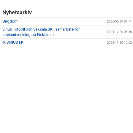
Nyhetsarkiv
Ungdom
2025-05-29 07:11
Sirius Fotboll och Vaksala SK i samarbete för
2024-12-20 08:30
spelarutveckling på flicksidan
IK SIRIUS FK
2023-11-20 10:02