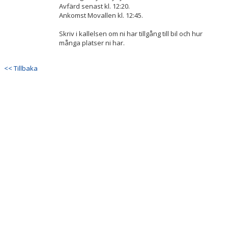
Avfärd senast kl. 12:20.
Ankomst Movallen kl. 12:45.
Skriv i kallelsen om ni har tillgång till bil och hur
många platser ni har.
<< Tillbaka