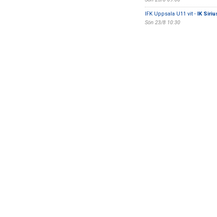
IFK Uppsala U11 vit -
IK Siri
Sön 23/8 10:30